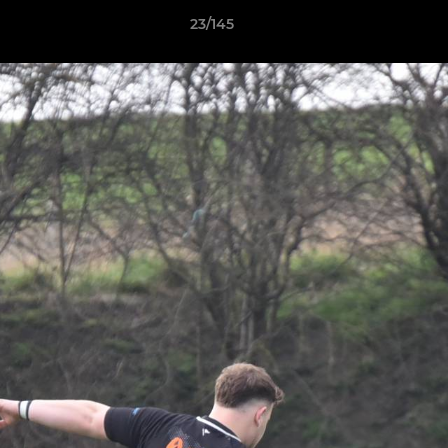
23/145