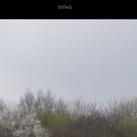
57/145