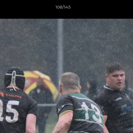
108/145