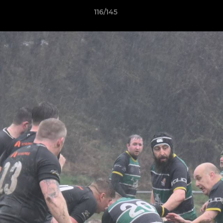
116/145