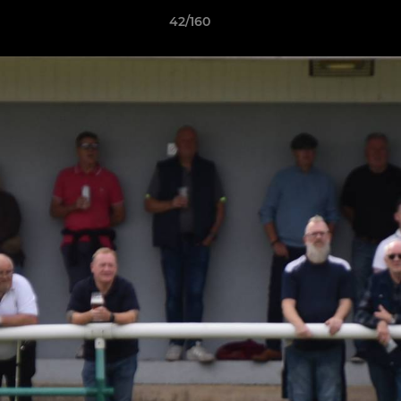
42/160