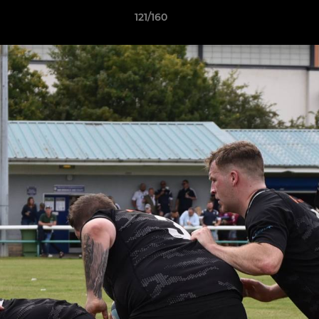
121/160